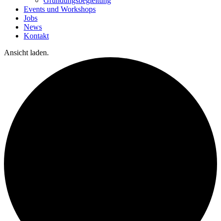
Gründungsbegleitung
Events und Workshops
Jobs
News
Kontakt
Ansicht laden.