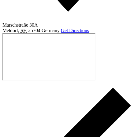
Marschstraße 30A
Meldorf
,
SH
25704
Germany
Get Directions