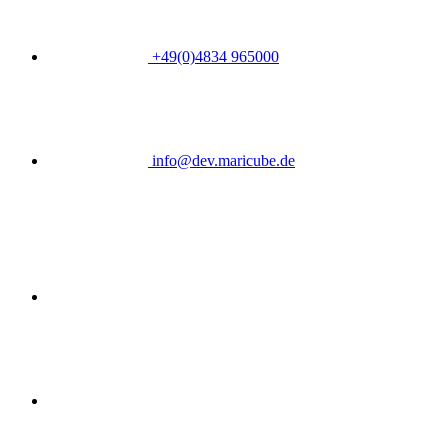
+49(0)4834 965000
info@dev.maricube.de