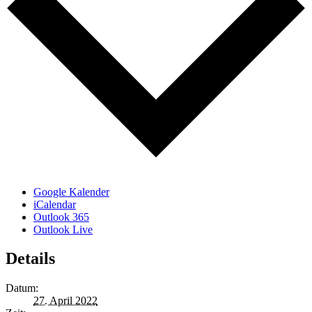
Google Kalender
iCalendar
Outlook 365
Outlook Live
Details
Datum:
27. April 2022